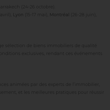
 Marrakech (24-26 octobre).
avril),
Lyon
(15-17 mai),
Montréal
(26-28 juin),
ge sélection de biens immobiliers de qualité
conditions exclusives, rendant ces événements
ces animées par des experts de l’immobilier,
ement, et les meilleures pratiques pour réussir