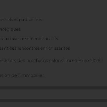
nels et particuliers.
ratégiques.
ls aux investissements locatifs.
sant des rencontres enrichissantes.
lle lors des prochains salons Immo Expo 2026 !
ion de l’immobilier.