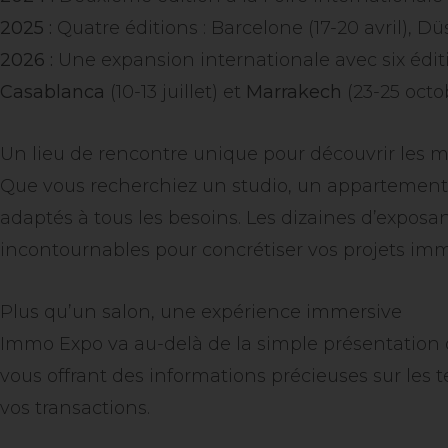
2025 :
Quatre éditions : Barcelone (17-20 avril), Düs
2026 :
Une expansion internationale avec six édi
Casablanca
(10-13 juillet) et
Marrakech
(23-25 octob
Un lieu de rencontre unique pour découvrir les me
Que vous recherchiez un studio, un appartement, 
adaptés à tous les besoins. Les dizaines d’expos
incontournables pour concrétiser vos projets immo
Plus qu’un salon, une expérience immersive
Immo Expo va au-delà de la simple présentation 
vous offrant des informations précieuses sur les 
vos transactions.