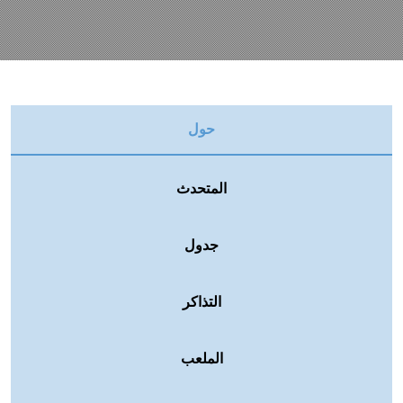
حول
المتحدث
جدول
التذاكر
الملعب