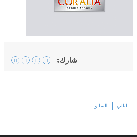
شارك:
التالي
السابق